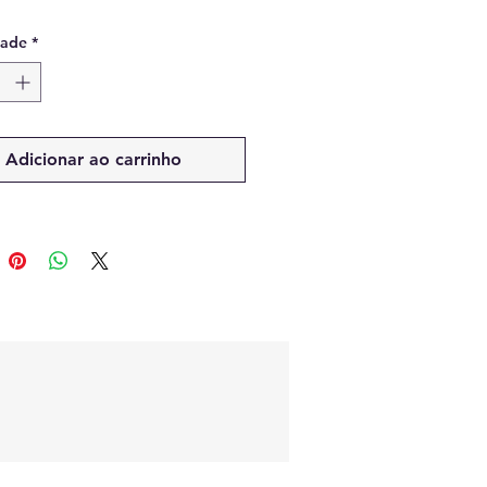
dade
*
Adicionar ao carrinho