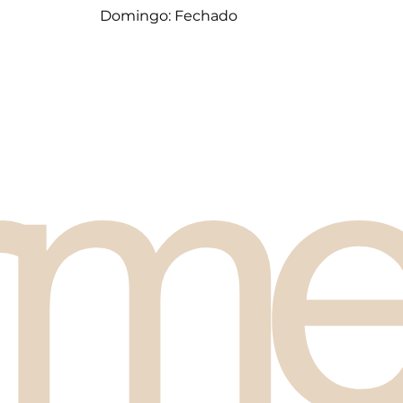
Domingo: Fechado
rme