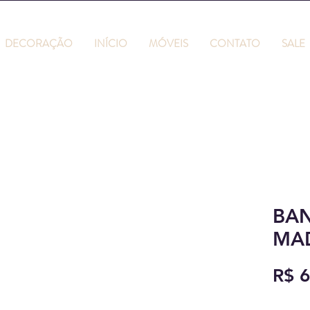
DECORAÇÃO
INÍCIO
MÓVEIS
CONTATO
SALE
BA
MA
R$ 6