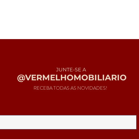
JUNTE-SE A
@VERMELHOMOBILIARIO
RECEBA TODAS AS NOVIDADES!