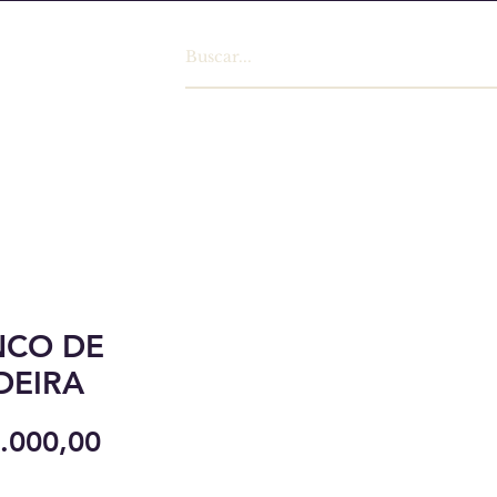
NCO DE
DEIRA
Preço
.000,00