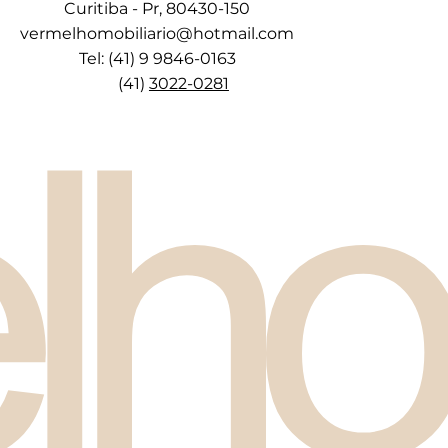
Curitiba - Pr, 80430-150
vermelhomobiliario@hotmail.com
Tel: (41) 9 9846-0163
(41)
3022-0281
lho