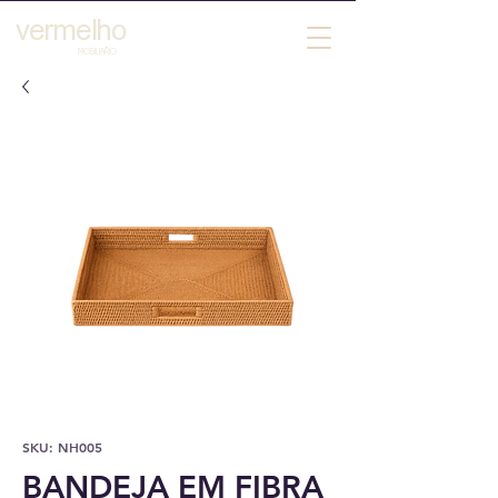
vermelho
´
MOBILIARIO
SKU: NH005
BANDEJA EM FIBRA