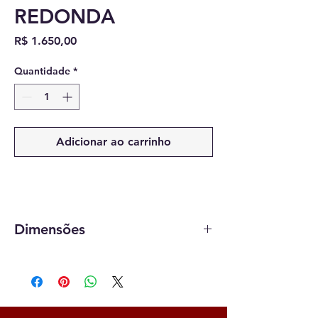
REDONDA
Preço
R$ 1.650,00
Quantidade
*
Adicionar ao carrinho
Dimensões
0,36 x 0,18 cm