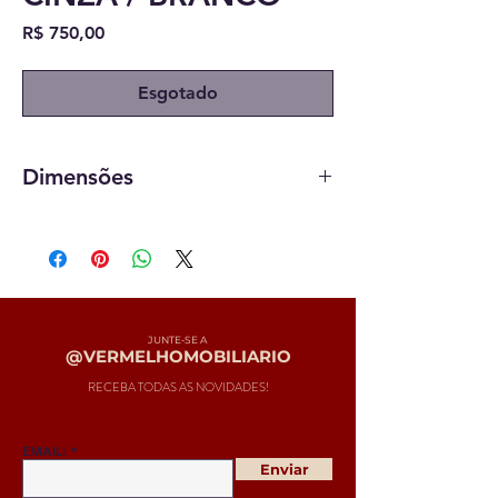
Preço
R$ 750,00
Esgotado
Dimensões
25 x 18 cm
JUNTE-SE A
@VERMELHOMOBILIARIO
RECEBA TODAS AS NOVIDADES!
EMAIL:
Enviar