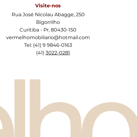
Visite-nos
Rua José Nicolau Abagge, 250
Bigorrilho
Curitiba - Pr, 80430-150
vermelhomobiliario@hotmail.com
Tel: (41) 9 9846-0163
(41)
3022-0281
lho