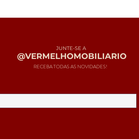
JUNTE-SE A
@VERMELHOMOBILIARIO
RECEBA TODAS AS NOVIDADES!