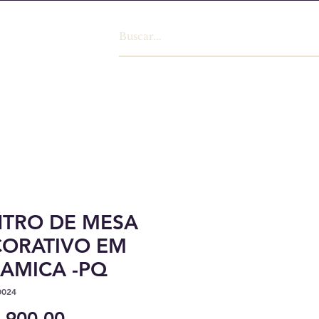
TRO DE MESA
ORATIVO EM
AMICA -PQ
0024
Preço
.900,00