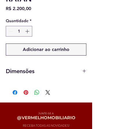
Preço
R$ 2.200,00
Quantidade
*
Adicionar ao carrinho
Dimensões
65 x 27 cm
JUNTE-SE A
@VERMELHOMOBILIARIO
RECEBA TODAS AS NOVIDADES!