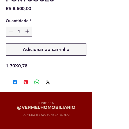
Preço
R$ 8.500,00
Quantidade
*
Adicionar ao carrinho
1,70X0,78
JUNTE-SE A
@VERMELHOMOBILIARIO
RECEBA TODAS AS NOVIDADES!