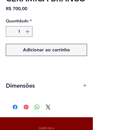
Preço
R$ 700,00
Quantidade
*
Adicionar ao carrinho
Dimensões
0,9 x 0,30
JUNTE-SE A