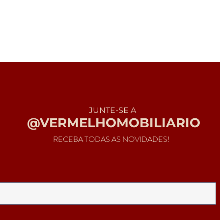
JUNTE-SE A
@VERMELHOMOBILIARIO
RECEBA TODAS AS NOVIDADES!