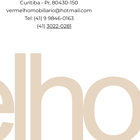
Curitiba - Pr, 80430-150
vermelhomobiliario@hotmail.com
Tel: (41) 9 9846-0163
(41)
3022-0281
lho