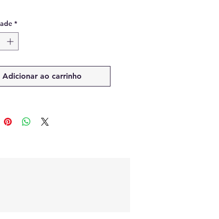
dade
*
Adicionar ao carrinho