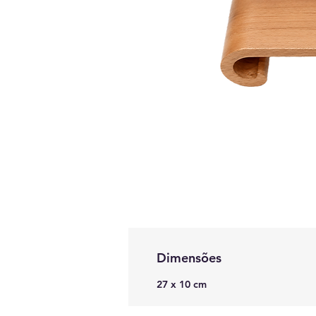
Dimensões
27 x 10 cm