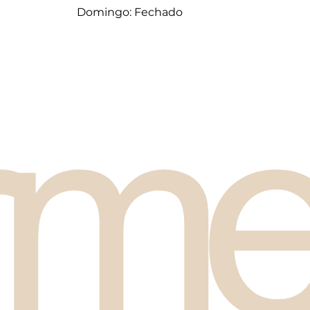
Domingo: Fechado
rme