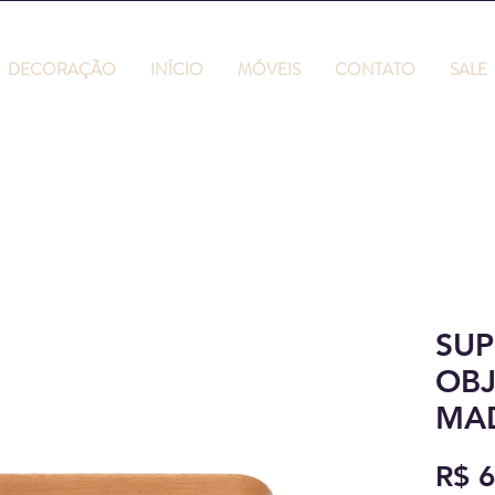
DECORAÇÃO
INÍCIO
MÓVEIS
CONTATO
SALE
SUP
OBJ
MA
R$ 