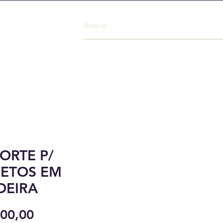
ORTE P/
ETOS EM
DEIRA
Preço
600,00