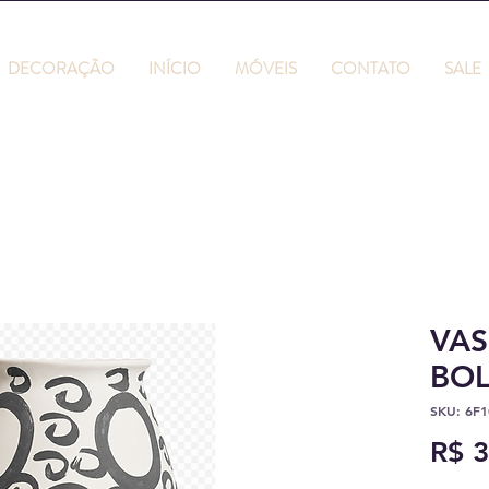
DECORAÇÃO
INÍCIO
MÓVEIS
CONTATO
SALE
VAS
BOL
SKU: 6F1
R$ 3