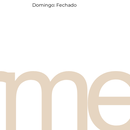
Domingo: Fechado
rme