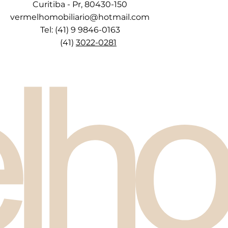
Curitiba - Pr, 80430-150
vermelhomobiliario@hotmail.com
Tel: (41) 9 9846-0163
(41)
3022-0281
lho