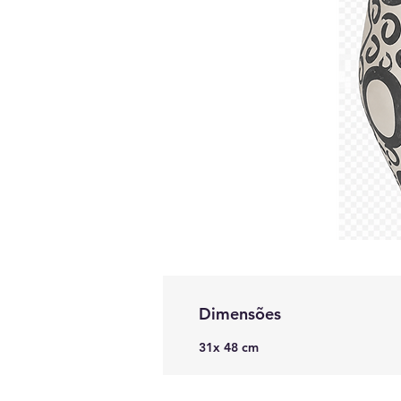
Dimensões
31x 48 cm