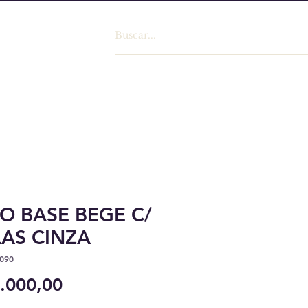
O BASE BEGE C/
AS CINZA
090
Preço
.000,00