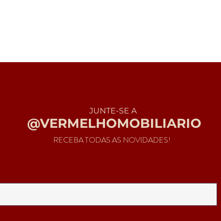
JUNTE-SE A
@VERMELHOMOBILIARIO
RECEBA TODAS AS NOVIDADES!