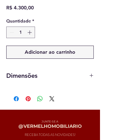
Preço
R$ 4.300,00
Quantidade
*
Adicionar ao carrinho
Dimensões
55 x 30 x 30 cm
JUNTE-SE A
@VERMELHOMOBILIARIO
RECEBA TODAS AS NOVIDADES!