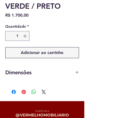
VERDE / PRETO
Preço
R$ 1.700,00
Quantidade
*
Adicionar ao carrinho
Dimensões
29 X 24 X 24 cm
JUNTE-SE A
@VERMELHOMOBILIARIO