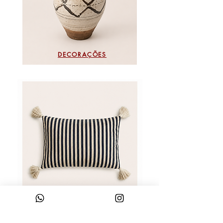
DECORAÇÕES
TÊXTEIS