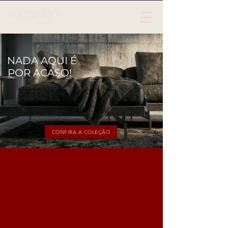
vermelho
´
MOBILIARIO
NADA AQUI É
POR ACASO!
CONFIRA A COLEÇÃO