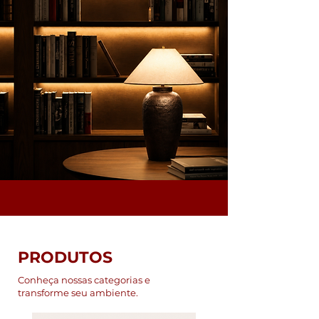
PRODUTOS
Conheça nossas categorias e
transforme seu ambiente.