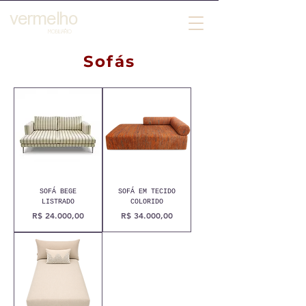
vermelho
´
MOBILIARIO
Sofás
SOFÁ BEGE
SOFÁ EM TECIDO
LISTRADO
COLORIDO
Preço
Preço
R$ 24.000,00
R$ 34.000,00